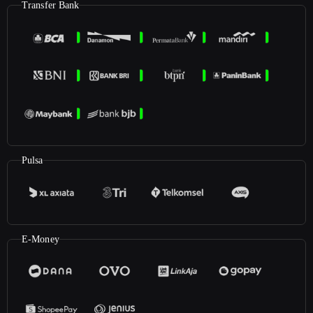
Transfer Bank
Pulsa
E-Money