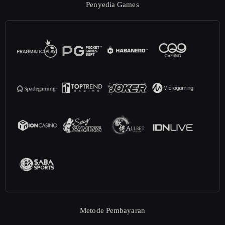
Penyedia Games
Metode Pembayaran