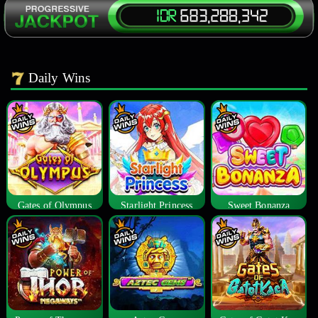
Daily Wins
Gates of Olympus
Starlight Princess
Sweet Bonanza