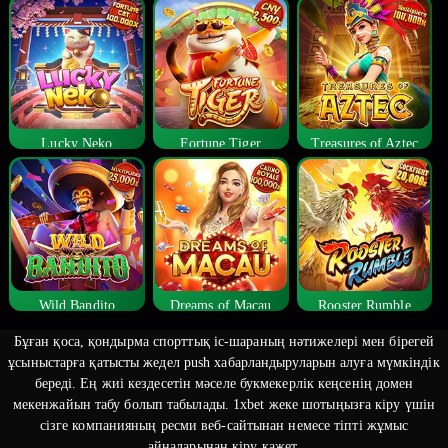
Lucky Neko
Fortune Tiger
Treasures of Aztec
Wild Bandito
Dreams of Macau
Rooster Rumble
Бұған қоса, қондырма спорттық іс-шараның нәтижелері мен бірегей
ұсыныстарға қатысты жедел push хабарландыруларын алуға мүмкіндік
береді. Ең жиі кездесетін мәселе букмекерлік кеңсенің домен
мекенжайын табу болып табылады. 1xbet жеке шотыңызға кіру үшін
сізге компанияның ресми веб-сайтынан немесе тіпті жұмыс
айналарынан кіру қажет.