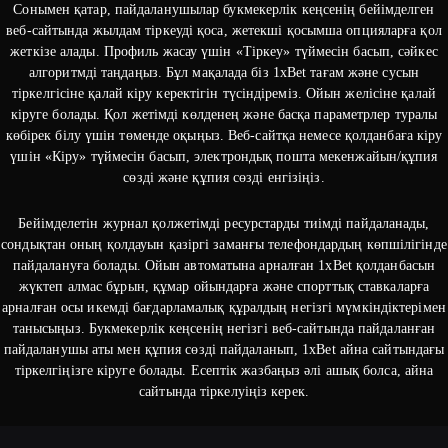
Сонымен қатар, пайдаланушылар букмекерлік кеңсенің бейімделген
веб-сайтында жылдам тіркеуді қоса, жетекші қосымша опцияларға қол
жеткізе алады. Профиль жасау үшін «Тіркеу» түймесін басып, сәйкес
алгоритмді таңдаңыз. Бұл мақалада біз 1xBet тағам және сусын
тіркелгісіне қалай кіру керектігін түсіндіреміз. Ойын желісіне қалай
кіруге болады. Қол жетімді көлденең және басқа параметрлер туралы
көбірек білу үшін төменде оқыңыз. Веб-сайтқа немесе қолданбаға кіру
үшін «Кіру» түймесін басып, электрондық пошта мекенжайын/құпия
сөзді және құпия сөзді енгізіңіз.
Бейімделетін журнал қолжетімді ресурстарды тиімді пайдаланады,
сондықтан оның қолдауын қазіргі заманғы телефондардың көпшілігінде
пайдалануға болады. Ойын автоматына арналған 1xBet қолданбасын
жүктеп алмас бұрын, құмар ойындарға және спорттық ставкаларға
арналған осы икемді бағдарламалық құралдың негізгі мүмкіндіктерімен
танысыңыз. Букмекерлік кеңсенің негізгі веб-сайтында пайдаланған
пайдаланушы аты мен құпия сөзді пайдаланып, 1xBet айна сайтындағы
тіркелгіңізге кіруге болады. Есептік жазбаңыз әлі ашық болса, айна
сайтында тіркелуіңіз керек.