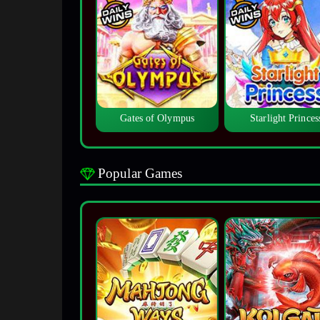
Gates of Olympus
Starlight Princes
Popular Games