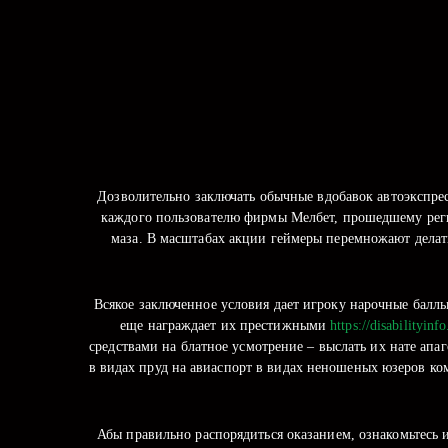
Дозволительно заключать обычные вдобавок автоэкспресс
каждого пользователю фирмы Мелбет, прошедшему регис
маза. В масштабах акции геймеры перемножают делать
Всякое заключенное условия дает игроку нарочные балл
еще награждает их престижными
https://disabilityin
средствами на блатное усмотрение – выслать их нате апа
в видах пруд на авиаспорт в видах неношеных юзеров к
Абы правильно распорядиться оказанием, ознакомьтесь