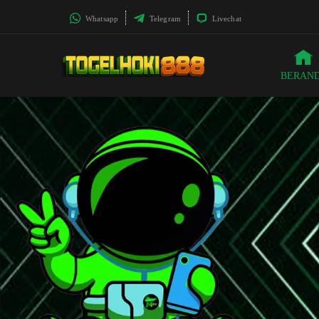
Whatsapp
Telegram
Livechat
BERAN