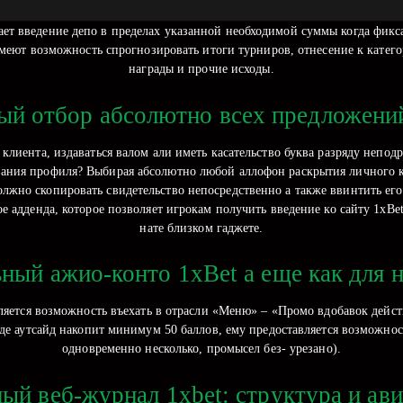
пает введение депо в пределах указанной необходимой суммы когда фик
меют возможность спрогнозировать итоги турниров, отнесение к катег
награды и прочие исходы.
ный отбор абсолютно всех предложени
лиента, издаваться валом али иметь касательство буква разряду неподр
вания профиля? Выбирая абсолютно любой аллофон раскрытия личного 
должно скопировать свидетельство непосредственно а также ввинтить е
 адденда, которое позволяет игрокам получить введение ко сайту 1xBe
нате близком гаджете.
ный ажио-конто 1xBet а еще как для 
яется возможность въехать в отрасли «Меню» – «Промо вдобавок дейст
де аутсайд накопит минимум 50 баллов, ему предоставляется возможност
одновременно несколько, промысел без- урезано).
й веб-журнал 1xbet: структура и ав