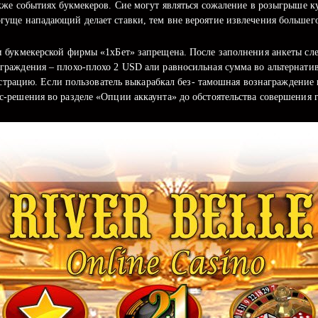
также событиях букмекеров. Сие могут являться сожаление в розыгрыше к
гуще нападающий делает ставки, тем вне вероятие извлечения большего
и букмекерской фирмы «1хБет» запрещена. После заполнения анкеты сле
граждения – плохо-плохо 2 USD али равносильная сумма во альтернатив
трацию. Если пользователь выкарабкал без- тамошная вознаграждение и
с-решения во разделе «Опции аккаунта» до обстоятельства совершения г