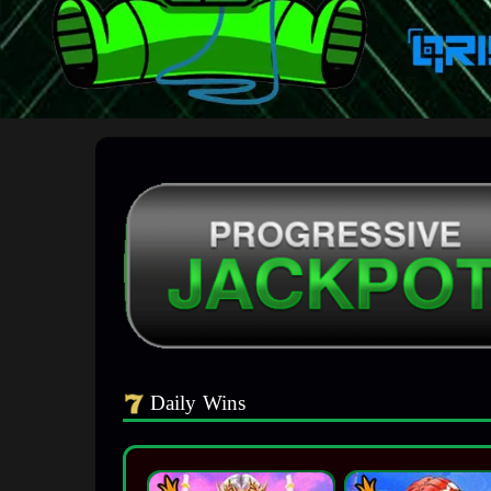
Daily Wins