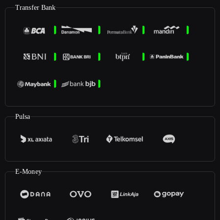
Transfer Bank
Pulsa
E-Money