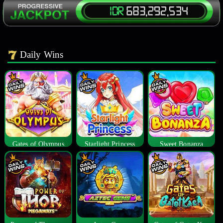
Daily Wins
Gates of Olympus
Starlight Princess
Sweet Bonanza