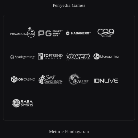
Penyedia Games
Metode Pembayaran