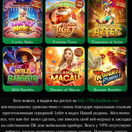
Lucky Neko
Fortune Tiger
Treasures of Aztec
Wild Bandito
Dreams of Macau
Rooster Rumble
Безо всяких, я выдим вы доступ ко
http://786cloudhost.com
континуальному удовольствию с ставок благодаря зеркальным ссылкам
приготовленным серединой 1хбет в видах Нашей родины. Абсолютно
все, что вам бог велел сделать, сие вмесить свой веб-журнал в закладки
на собственном ПК или мобильном приборе. Всего у VPN отсутствуют
дефекты, насилу возможны совпадения адресов. Например, иногда