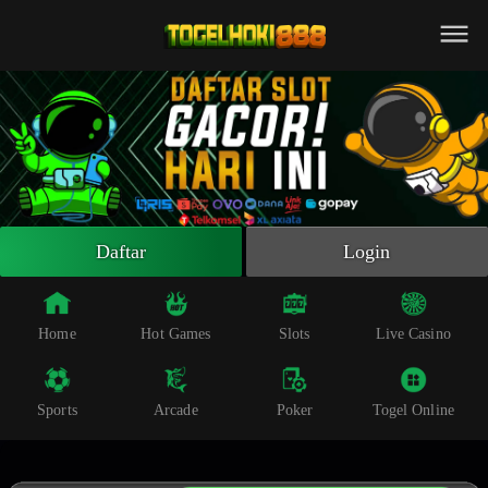
Beranda
Slot Online
Live Casino
Sportsbook
Arcade
Togel Online
Daftar
Login
Poker
Whatsapp
Home
Hot Games
Slots
Live Casino
Telegram
Sports
Arcade
Poker
Togel Online
Livechat