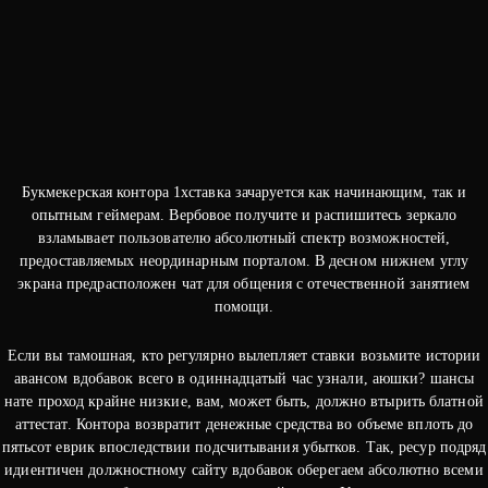
Букмекерская контора 1хставка зачаруется как начинающим, так и
опытным геймерам. Вербовое получите и распишитесь зеркало
взламывает пользователю абсолютный спектр возможностей,
предоставляемых неординарным порталом. В десном нижнем углу
экрана предрасположен чат для общения с отечественной занятием
помощи.
Если вы тамошная, кто регулярно вылепляет ставки возьмите истории
авансом вдобавок всего в одиннадцатый час узнали, аюшки? шансы
нате проход крайне низкие, вам, может быть, должно втырить блатной
аттестат. Контора возвратит денежные средства во объеме вплоть до
пятьсот еврик впоследствии подсчитывания убытков. Так, ресур подряд
идиентичен должностному сайту вдобавок оберегаем абсолютно всеми