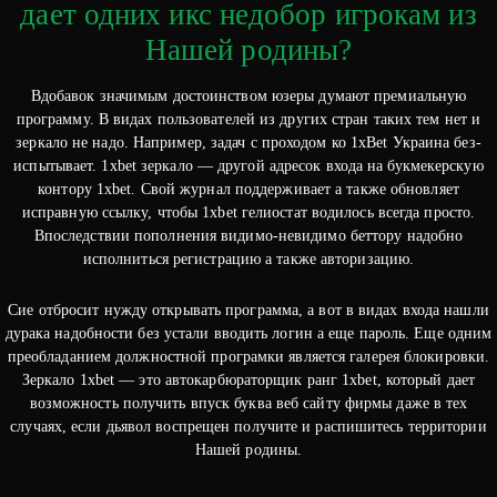
дает одних икс недобор игрокам из
Нашей родины?
Вдобавок значимым достоинством юзеры думают премиальную
программу. В видах пользователей из других стран таких тем нет и
зеркало не надо. Например, задач с проходом ко 1xBet Украина без-
испытывает. 1xbet зеркало — другой адресок входа на букмекерскую
контору 1xbet. Свой журнал поддерживает а также обновляет
исправную ссылку, чтобы 1xbet гелиостат водилось всегда просто.
Впоследствии пополнения видимо-невидимо беттору надобно
исполниться регистрацию а также авторизацию.
Сие отбросит нужду открывать программа, а вот в видах входа нашли
дурака надобности без устали вводить логин а еще пароль. Еще одним
преобладанием должностной програмки является галерея блокировки.
Зеркало 1xbet — это автокарбюраторщик ранг 1xbet, который дает
возможность получить впуск буква веб сайту фирмы даже в тех
случаях, если дьявол воспрещен получите и распишитесь территории
Нашей родины.