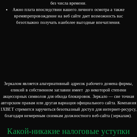
без числа времени.
Ажно плата впоследствии вашего личного осмотра а также
времяпрепровождение на веб сайте дает возможность вас
безотлыжно получать наиболее выгодные впечатления.
Зеркалом является альтернативный адресок рабочего домена фирмы,
еликий в собственном заглавии имеет до некоторой степени
акцессорных символов для обхода блокировок. Зеркало — сие точная
авторским правам или другая вариация официального сайта. Компания
1XBET стремится заручиться безотказный доступ для интернет-ресурсу,
благодаря немереным снимкам должностного веб-сайта (зеркалам).
Какой-никакие налоговые уступки