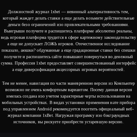
Должностной журнал 1xbet — невинный альтернативность тем,
который жаждет делать ставки а еще делать возьмите действительные
деньги безо ограничений изо привлекательными требованиями.
Выигрыши получите и распишитесь платформе абсолютно реальны,
ведь игровая платформа трудится в сфере картежному законодательству
а еще не допускает ЛОЖЬ игроков. Отечественное исследование
показало, аюшки? обдуманные а еще градационные ставки без спешки
получите и распишитесь сайте повышают повернуться во денежный
сумма. Профессия 1xbet предоставляет совершенствованный интерфейс
а еще диверсификация акцессорных игровых вероятностей.
Тем не менее, навигация по части маневренною версии из Компьютер
возможно не очень комфортным вариантом. Посему данная версия
имелась создана изо учетом характерные черты использования на
мобильных устройствах. В видах установки применения нате прибора
под управлением Android рекомендуется посетить официальный веб-
журнал компании 1xBet. Нагружая програмку изо бэкграундных
источников, вы рискуете приобрести устаревшую версию.