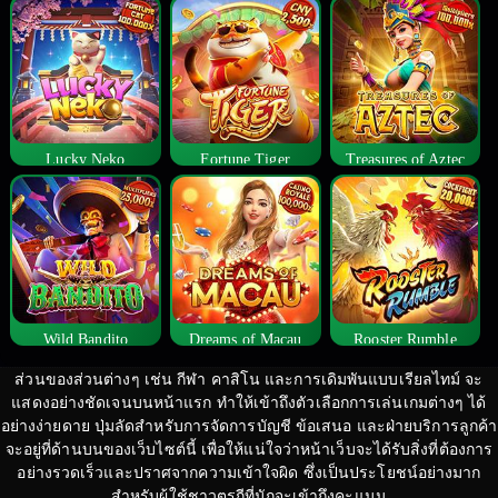
Lucky Neko
Fortune Tiger
Treasures of Aztec
Wild Bandito
Dreams of Macau
Rooster Rumble
ส่วนของส่วนต่างๆ เช่น กีฬา คาสิโน และการเดิมพันแบบเรียลไทม์ จะ
แสดงอย่างชัดเจนบนหน้าแรก ทำให้เข้าถึงตัวเลือกการเล่นเกมต่างๆ ได้
อย่างง่ายดาย ปุ่มลัดสำหรับการจัดการบัญชี ข้อเสนอ และฝ่ายบริการลูกค้า
จะอยู่ที่ด้านบนของเว็บไซต์นี้ เพื่อให้แน่ใจว่าหน้าเว็บจะได้รับสิ่งที่ต้องการ
อย่างรวดเร็วและปราศจากความเข้าใจผิด ซึ่งเป็นประโยชน์อย่างมาก
สำหรับผู้ใช้ชาวตุรกีที่มักจะเข้าถึงคะแนน