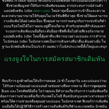
ซอฟต์แวร์ใหม่ล่าสุดนี้มาพร้อมกับโบนัสพิเศษสำหรับมือถือเป็นครั้งคราว
ซึ่งช่วยเพิ่มมูลค่าให้กับการเดิมพันของผม จากประสบการณ์ส่วนตัว
แอปพลิเคชัน 1xBet
akbet casino
ใหม่ล่าสุดนี้มอบการเข้าถึงและความ
สะดวกสบายมากมายให้กับคุณในเวอร์ชันพีซีล่าสุด ซึ่งช่วยให้ผมสามารถ
วางเดิมพันได้อย่างต่อเนื่อง ซึ่งคุณสามารถร่วมสนุกกับการแข่งขันกีฬา
แบบเรียลไทม์ได้ไม่ว่าผมจะอยู่ที่ไหนก็ตาม สำหรับทุกคนที่กำลังมองหา
ระบบการเดิมพันบนมือถือระดับมืออาชีพที่เต็มไปด้วยฟีเจอร์มากมาย
แอปพลิเคชัน 1xBet ใหม่นี้คุ้มค่าที่จะพิจารณาอย่างแน่นอน การสำรวจ
โบนัสของ 1xBet ในบังกลาเทศเป็นการเดินทางที่น่าตื่นเต้นอย่างยิ่ง ใน
ฐานะนักพนันที่เล่นเป็นประจำ ผมพบว่าโบนัสประเภทนี้ทั้งใหญ่และสนุก
แรงจูงใจในการสมัครสมาชิกเดิมพัน
ทีมบริการลูกค้าพร้อมให้บริการตลอด 24 ชั่วโมงทุกวัน และแน่นอนว่าจะ
ได้รับความนิยมอย่างแน่นอนด้วยช่องทางที่หลากหลาย ทั้งการพูดคุยสด
อีเมล และโทรศัพท์มือถือ ไม่ว่าคุณจะมีคำถามเกี่ยวกับการวางเดิมพันหรือ
ต้องการความช่วยเหลือเกี่ยวกับเทคโนโลยี ทีมสนับสนุนเฉพาะทางของเรา
พร้อมให้ความช่วยเหลือคุณอย่างแน่นอน ในบังกลาเทศ ฟีเจอร์การเดิมพัน
บนมือถือได้ปฏิวัติวิธีการสร้างความสัมพันธ์กับกีฬาและเกมพนัน นักพนัน