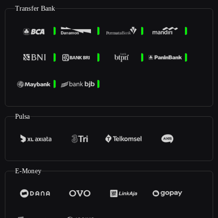
Transfer Bank
Pulsa
E-Money