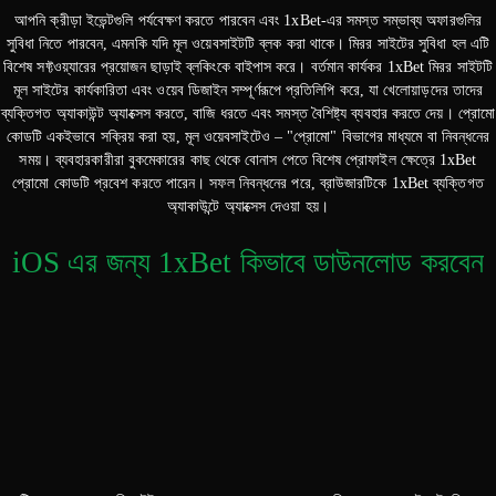
আপনি ক্রীড়া ইভেন্টগুলি পর্যবেক্ষণ করতে পারবেন এবং 1xBet-এর সমস্ত সম্ভাব্য অফারগুলির
সুবিধা নিতে পারবেন, এমনকি যদি মূল ওয়েবসাইটটি ব্লক করা থাকে। মিরর সাইটের সুবিধা হল এটি
বিশেষ সফ্টওয়্যারের প্রয়োজন ছাড়াই ব্লকিংকে বাইপাস করে। বর্তমান কার্যকর 1xBet মিরর সাইটটি
মূল সাইটের কার্যকারিতা এবং ওয়েব ডিজাইন সম্পূর্ণরূপে প্রতিলিপি করে, যা খেলোয়াড়দের তাদের
ব্যক্তিগত অ্যাকাউন্ট অ্যাক্সেস করতে, বাজি ধরতে এবং সমস্ত বৈশিষ্ট্য ব্যবহার করতে দেয়। প্রোমো
কোডটি একইভাবে সক্রিয় করা হয়, মূল ওয়েবসাইটেও – "প্রোমো" বিভাগের মাধ্যমে বা নিবন্ধনের
সময়। ব্যবহারকারীরা বুকমেকারের কাছ থেকে বোনাস পেতে বিশেষ প্রোফাইল ক্ষেত্রে 1xBet
প্রোমো কোডটি প্রবেশ করতে পারেন। সফল নিবন্ধনের পরে, ব্রাউজারটিকে 1xBet ব্যক্তিগত
অ্যাকাউন্টে অ্যাক্সেস দেওয়া হয়।
iOS এর জন্য 1xBet কিভাবে ডাউনলোড করবেন