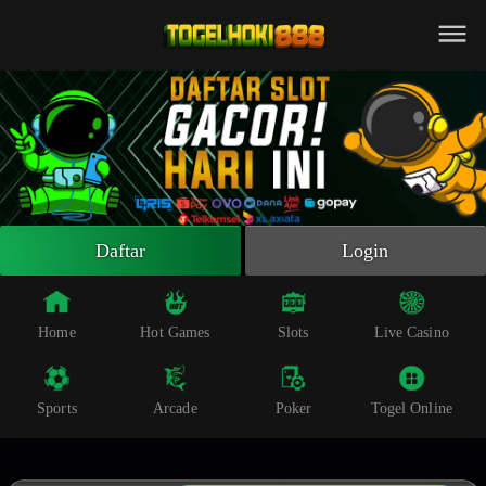
Beranda
Slot Online
Live Casino
Sportsbook
Arcade
Togel Online
Daftar
Login
Poker
Whatsapp
Home
Hot Games
Slots
Live Casino
Telegram
Sports
Arcade
Poker
Togel Online
Livechat