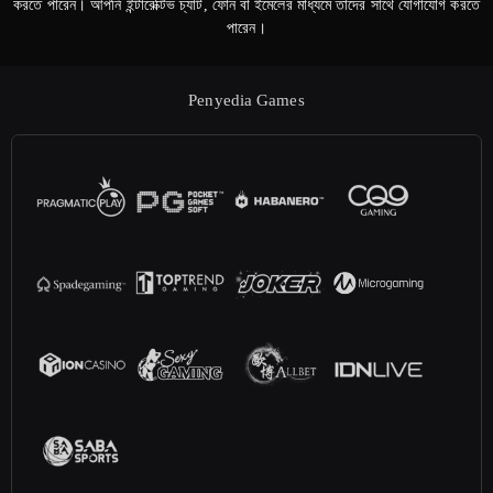
করতে পারেন। আপনি ইন্টারেক্টিভ চ্যাট, ফোন বা ইমেলের মাধ্যমে তাদের সাথে যোগাযোগ করতে
পারেন।
Penyedia Games