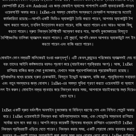
কোম্পানিটি iOS এবং Android এর জন্য মোবাইল অ্যাপের পাশাপাশি একটি ব্যবহারকারী-বান্ধব
ওয়েবসাইট অফার করে। 1xBet-এর সমস্ত মোবাইল সংস্করণে ডেস্কটপ সংস্করণের মতোই
কার্যকারিতা রয়েছে—আপনি একটি ভিডিও অ্যাকাউন্ট তৈরি করতে পারেন, আপনার অ্যাকাউন্ট টপ
আপ করতে পারেন, তহবিল উত্তোলন করতে পারেন, বাজি ধরতে পারেন এবং আরও অনেক কিছু
করতে পারেন। দ্রুত নিবন্ধন বৈশিষ্ট্যটি অন্বেষণ করার পরে, আপনি বুকমেকারের বিস্তৃত
বৈশিষ্ট্যগুলির তালিকা অ্যাক্সেস করতে পারেন। এই মুহুর্তে, আপনি কেবল আপনার অ্যাকাউন্টে লগ ইন
করতে পারেন এবং বাজি ধরতে পারেন।
মোবাইল ফোন নম্বরটি মালিকেরই হওয়া গুরুত্বপূর্ণ। এটি কেবল ব্র্যান্ডের পরিষেবায় অ্যাক্সেসই দেয় না
বরং তাদের আইনি কর্মক্ষমতার বয়সও প্রমাণ করে (যাচাইকরণ প্রক্রিয়ার অংশ)। আজ, 1xBet
রাশিয়ায় বাজির জন্য সেরা বুকমেকার, যেখানে সহজ প্রবেশাধিকারের প্রয়োজনীয়তা রয়েছে।
সুবিধাগুলির মধ্যে রয়েছে দ্রুত চেকআউট, বিস্তৃত ইভেন্টে অ্যাক্সেস, বাজি ধরা, প্রযুক্তিগত সহায়তা
এবং নতুন সদস্যদের জন্য বোনাস। 1xBet-এর সমস্ত সুবিধা গ্রহণ করতে ওয়েবসাইট বা অ্যাপে
লগ ইন করুন। মোবাইল নম্বর ব্যবহার করে নিবন্ধন করার সময়, আপনাকে যাচাইকরণের মধ্য দিয়েও
যেতে হবে।
1xBet একটি দ্রুত বর্ধনশীল অনলাইন বুকমেকার যা বিভিন্ন ধরণের গেম এবং নিশ্চিত পেমেন্ট অফার
করে। 1xBet ওয়েবসাইটে নিবন্ধন করা অবিশ্বাস্যভাবে সহজ, এবং পেমেন্টের সম্ভাবনা রাশিয়ায়
সর্বোচ্চ বলে মনে করা হয়। আপনি মাত্র কয়েকটি ক্লিকের মাধ্যমে রাশিয়ান ওয়েবসাইটে 1xBet
নিবন্ধন প্রক্রিয়াটি এড়িয়ে যেতে পারেন। নিবন্ধন করার সময়, একটি প্রোমো কোড ব্যবহার করতে
ভুলবেন না—সবাই তাদের অ্যাকাউন্টে জমা করার সময় নগদ বোনাস পেতে পারে। 1xBet বর্তমানে