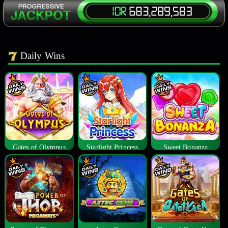
Daily Wins
Gates of Olympus
Starlight Princess
Sweet Bonanza