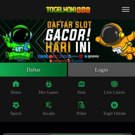
Beranda
Slot Online
Live Casino
Sportsbook
Arcade
Togel Online
Daftar
Login
Poker
Whatsapp
Home
Hot Games
Slots
Live Casino
Telegram
Sports
Arcade
Poker
Togel Online
Livechat