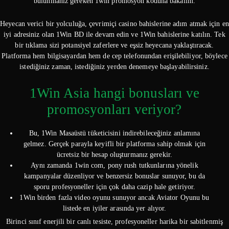
bulunmanız gereken 1win promosyon koduna bakalım.
Heyecan verici bir yolculuğa, çevrimiçi casino bahislerine adım atmak için en
iyi adresiniz olan 1Win BD ile devam edin ve 1Win bahislerine katılın. Tek
bir tıklama sizi potansiyel zaferlere ve eşsiz heyecana yaklaştıracak.
Platforma hem bilgisayardan hem de cep telefonundan erişilebiliyor, böylece
istediğiniz zaman, istediğiniz yerden denemeye başlayabilirsiniz.
1Win Asia hangi bonusları ve
promosyonları veriyor?
Bu, 1Win Masaüstü tüketicisini indirebileceğiniz anlamına
gelmez. Gerçek parayla keyifli bir platforma sahip olmak için
ücretsiz bir hesap oluşturmanız gerekir.
Aynı zamanda 1win com, pony rush tutkunlarına yönelik
kampanyalar düzenliyor ve benzersiz bonuslar sunuyor, bu da
sporu profesyoneller için çok daha cazip hale getiriyor.
1Win birden fazla video oyunu sunuyor ancak Aviator Oyunu bu
listede en iyiler arasında yer alıyor.
Birinci sınıf enerjili bir canlı tesiste, profesyoneller harika bir sabitlenmiş