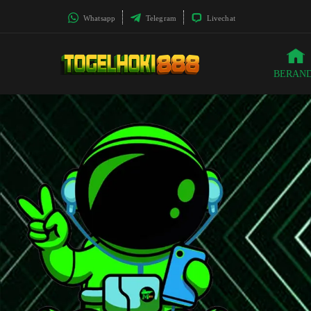
Whatsapp
Telegram
Livechat
BERAN