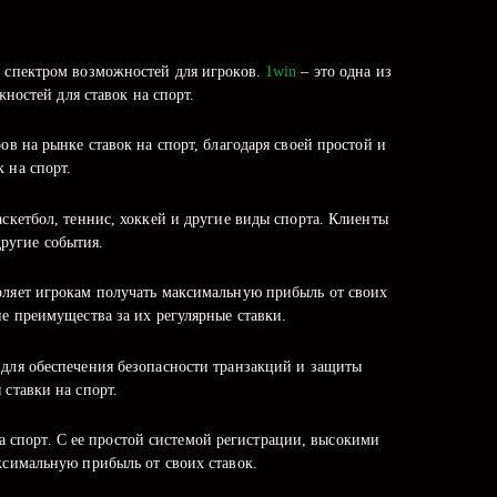
м спектром возможностей для игроков.
1win
– это одна из
ностей для ставок на спорт.
ов на рынке ставок на спорт, благодаря своей простой и
 на спорт.
аскетбол, теннис, хоккей и другие виды спорта. Клиенты
другие события.
оляет игрокам получать максимальную прибыль от своих
ие преимущества за их регулярные ставки.
 для обеспечения безопасности транзакций и защиты
 ставки на спорт.
а спорт. С ее простой системой регистрации, высокими
аксимальную прибыль от своих ставок.