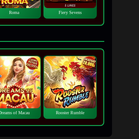
Roma
Fiery Sevens
Dreams of Macau
Rooster Rumble