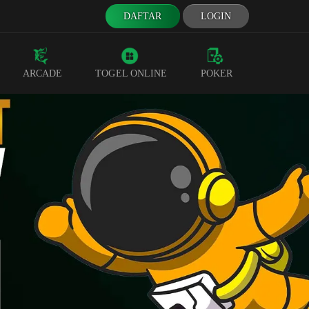
DAFTAR
LOGIN
ARCADE
TOGEL ONLINE
POKER