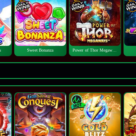
s
Sweet Bonanza
Power of Thor Megaways