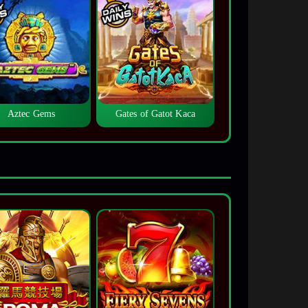
Aztec Gems
Gates of Gatot Kaca