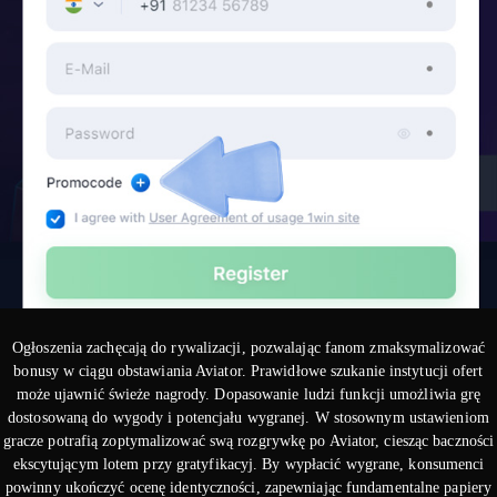
Ogłoszenia zachęcają do rywalizacji, pozwalając fanom zmaksymalizować
bonusy w ciągu obstawiania Aviator. Prawidłowe szukanie instytucji ofert
może ujawnić świeże nagrody. Dopasowanie ludzi funkcji umożliwia grę
dostosowaną do wygody i potencjału wygranej. W stosownym ustawieniom
gracze potrafią zoptymalizować swą rozgrywkę po Aviator, ciesząc baczności
ekscytującym lotem przy gratyfikacyj. By wypłacić wygrane, konsumenci
powinny ukończyć ocenę identyczności, zapewniając fundamentalne papiery