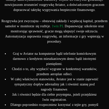
nowicjuszom zrozumieć rozgrywkę Aviator, a doświadczonym graczom
dopracować taktykę wygrywania bezpiecznie finansowego.
Rozgrywka jest zwyczajna – obstawiaj zakłady i wypłacaj kapitał, przedtem
samolot w monitorze się rozbije.
1win PL
Dopasowując szkolenie oraz
monitorując sprawność, gracze mogą ulepszyć swoje odczucia.
Automatyzacja usprawnia rozgrywkę, an informacje z gry wspierają w
procedury.
Graj w Aviator na komputerze bądź telefonie komórkowym
darmowo z kredytem mieszkaniowym demo bądź istotnymi
pieniędzmi.
Chodzi o to, aby wypłacić wygrane w konkretnej warunków,
przedtem aeroplan odleci.
W całej właściwym stanowisku, Aviator jest w stanie zapewnić
sympatyczny dopływ adrenaliny jak i również szansę pod
nagrody finansowe.
Jak i również będzie dla ciebie przystępna, jeżeli przejdziesz
1win registration.
Dlatego poprzednio rozpoczniesz korzystać z tejże gry, pomyśl