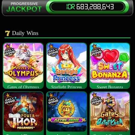
Daily Wins
Gates of Olympus
Starlight Princess
Sweet Bonanza