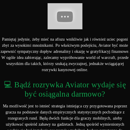
Pamiętaj jedynie, żeby mieć na afiszu wnikliwie jak i również uciec pogoni
zbyt za wysokimi mnożnikami. Po właściwym podejściu, Aviator być może
zapewnić sympatyczny dopływ adrenaliny i okazję w gratyfikacyj finansowe.
W ogóle idea zabierając, zalecamy wypróbowanie world of warcraft, przede
wszystkim dla takich, którzy szukają zwyczajnej, jednakże wciągającej
rozrywki kasynowej online.
💻 Bądź rozrywka Aviator wydaje się
być osiągalna darmowo?
Ma możliwość jest to istnieć strategia istniejąca czy przygotowana poprzez
gracza na podstawie danych empirycznych statystycznych pochodzące z
rozegranych rund. Będą dwóch funkcje dla graczy mobilnych, ażeby
użytkować spośród zabawy na gadżetach. Jedną spośród wymienionych