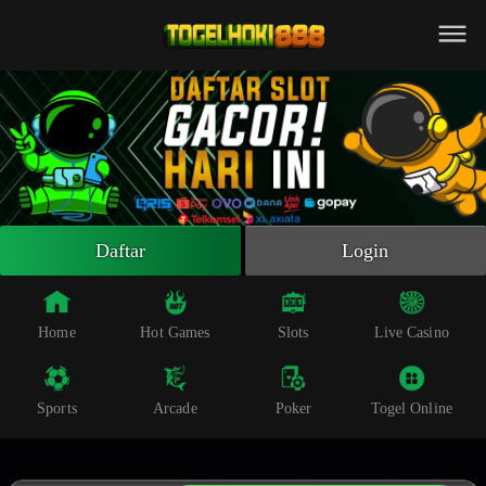
Beranda
Slot Online
Live Casino
Sportsbook
Arcade
Togel Online
Daftar
Login
Poker
Whatsapp
Home
Hot Games
Slots
Live Casino
Telegram
Sports
Arcade
Poker
Togel Online
Livechat