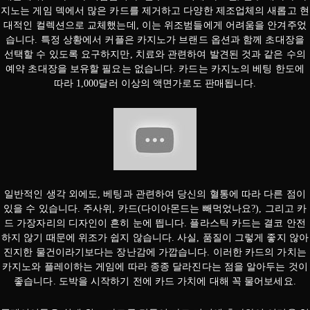
지노는 게임 덱에서 많은 카드를 제거하고 다양한 제조업체의 새롭고 현
대적인 컬렉션으로 교체했는데, 이는 위조범들에게 어려움을 안겨주었
습니다. 특정 상황에서 커플은 카지노가 브랜드 옵션과 함께 초대장을
선택할 수 있도록 요구하지만, 치료와 관련하여 발견된 것과 같은 수의
예약 초대장을 보유할 필요는 없습니다. 카드는 카지노의 베팅 한도에
따라 1,000달러 이상의 액면가로도 판매됩니다.
일반적인 생각 외에도, 베팅과 관련하여 당신의 혈통에 따라 다른 점이
있을 수 있습니다. 주사위, 카드(다이아몬드는 빼먹었나요?), 그리고 카
드 가장자리의 디자인이 흔히 눈에 띕니다. 플라스틱 카드는 결코 안전
하지 않기 때문에 위조가 쉽지 않습니다. 사실, 품질이 그렇게 좋지 않아
진지한 물건이라기보다는 장난감에 가깝습니다. 이러한 카드의 가치는
카지노와 플레이하는 게임에 따라 종종 달라진다는 점을 알아두는 것이
좋습니다. 도박을 시작하기 전에 카드 가치에 대해 꼭 물어보세요.