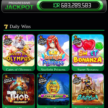
Daily Wins
Gates of Olympus
Starlight Princess
Sweet Bonanza