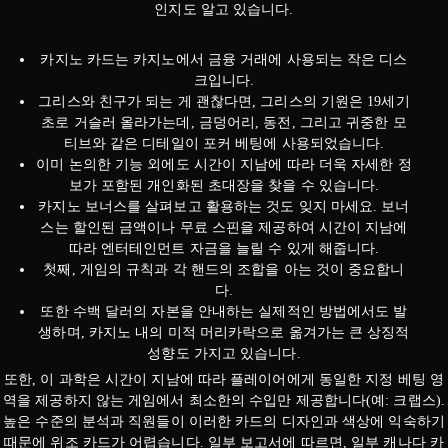
인지도 알고 있습니다.
카지노 카드는 카지노에서 금융 거래에 사용되는 작은 디스
크입니다.
그리스와 친구가 되는 게 괜찮다면, 그리스의 기원은 19세기
초로 거슬러 올라가는데, 금덩어리, 동전, 그리고 귀중한 모
티브와 같은 디테일이 포커 베팅에 사용되었습니다.
이미 논의한 기능 외에도 시간이 지남에 따라 더욱 자세한 정
보가 포함된 개인화된 초대장을 찾을 수 있습니다.
카지노 보너스를 살펴보고 활용하는 것도 잊지 마세요. 보너
스는 할인된 금액이나 무료 스핀을 제공하여 시간이 지남에
따라 엔터테인먼트 자금을 늘릴 수 있게 해줍니다.
첫째, 게임의 규칙과 각 핸드의 조합을 아는 것이 중요합니
다.
또한 수백 달러의 자본을 안내하는 실제적인 방법에서도 발
생하며, 카지노 내의 미적 머리카락으로 옮겨가는 큰 상징적
성향도 가지고 있습니다.
또한, 이 과학은 시간이 지남에 따라 플레이어에게 동일한 지정 베팅 영
역을 제공하지 않는 게임에서 최소한의 수입만 제공합니다(예: 크랩스).
높은 수준의 분석과 직원들이 이러한 카드의 디자인과 색상에 익숙하기
때문에 위조 카드가 어렵습니다. 일부 보고서에 따르면, 일부 캐나다 카