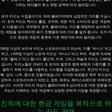
이하는 테이블의 최소 베팅 금액에 따라 달라집니다.
포커 카드는 수집품이기도 하며 플레이어에게 상징적인 가치를 지닙니
다. 포커 카드는 텍사스 홀덤, 오마하, 세븐 카드 스터드와 같은 게임에
서 사용됩니다. 대부분의 경우, 플레이어는 카드를 베팅하여 승리하지
만, 베팅을 잊어버리면 패가 진행됨에 따라 카드를 잃게 됩니다.
포커 카
드의 명성은 게임의 종류와 기존 액면가에 따라 달라집니다.
500점 이상의 보라색 카드는 스포트라이트가 되는데, 이를 "바니스"라고
하고, 1,000점 이상의 노란색 카드는 "바나나"라고 하며, 색깔에 익숙해
지면 "플래그"라고 합니다. 빨간색, 미색, 그리고 하늘색 카드는 5,000점
입니다. 카지노들은 19세기 초 포커의 발전과 함께 베팅의 가중치를 조
절하기 위해 카드를 사용하는 시스템을 도입했습니다. 최근의 카드는
뼈, 상아, 나무, 종이로 만들어졌습니다. 이러한 재료들은 매우 부식성이
강하여 스포트라이트가 되었고, 점토, 때로는 헤어스프레이로 대체되었
습니다. 이러한 카드의 색상이 플레이어에게 심리적으로 어떤 영향을 미
치는지 이해하는 것은 게임에서 상당한 전략적 이점을 제공합니다.
친척에 대한 현금 게임을 목적으로 하
는 카드 판매