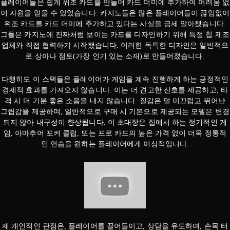
플레이어들은 쉽게 위조 카드를 만들어 카드 더미에 추가하여 어려움 없
이 자원을 얻을 수 있었습니다. 카지노들은 많은 플레이어들이 끊임없이
위조 카드를 카드 더미에 추가하고 있다는 사실을 금세 알아챘습니다.
그들은 카지노에 진짜처럼 보이는 카드를 디자인하기 위해 특정 칩 제조
업체와 직접 협력하기 시작했습니다. 이러한 독특한 디자인은 일반적으
로 상아나 점토(가장 인기 있는 소재)로 만들어졌습니다.
다행히도 이 스택들은 플레이어가 게임을 계속 진행하게 하는 긍정적인
경제적 효과를 가져오지 않습니다. 이는 더 견고한 신호를 제공하고, 타
격 시 더 기분 좋은 소음을 내지 않습니다. 질감은 덜 미끄럽고 뛰어난
그립감을 제공하며, 일반적으로 구매 시 기본으로 제공되는 모델은 변경
되지 않아 내구성이 향상됩니다. 이 초대장은 집에서 하는 정기적인 게
임, 아마추어 포커 클럽, 또는 프로 카드의 높은 가격 없이 더욱 정통적
인 연습을 원하는 플레이어에게 이상적입니다.
제 개인적인 관점은, 플레이어를 끌어들이고, 상담을 유도하며, 손목 터