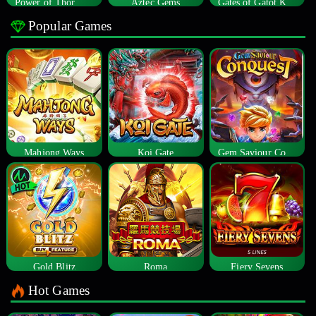
Power of Thor Megaways
Aztec Gems
Gates of Gatot Kaca
Popular Games
Mahjong Ways
Koi Gate
Gem Saviour Conquest
Gold Blitz
Roma
Fiery Sevens
Hot Games