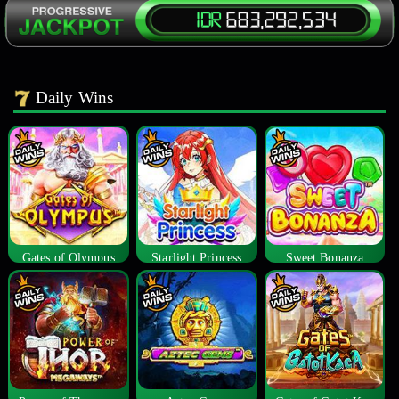
Daily Wins
Gates of Olympus
Starlight Princess
Sweet Bonanza