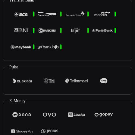
Transfer Bank
Pulsa
E-Money