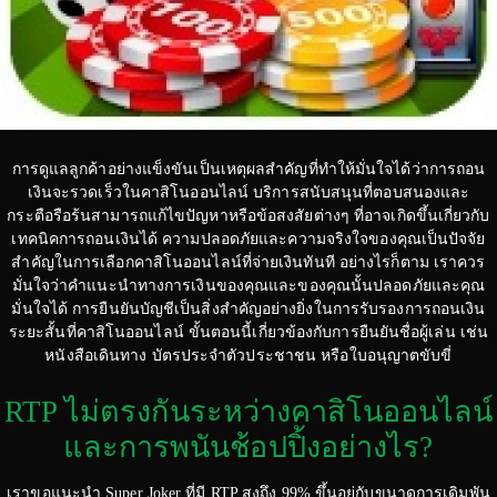
การดูแลลูกค้าอย่างแข็งขันเป็นเหตุผลสำคัญที่ทำให้มั่นใจได้ว่าการถอน
เงินจะรวดเร็วในคาสิโนออนไลน์ บริการสนับสนุนที่ตอบสนองและ
กระตือรือร้นสามารถแก้ไขปัญหาหรือข้อสงสัยต่างๆ ที่อาจเกิดขึ้นเกี่ยวกับ
เทคนิคการถอนเงินได้ ความปลอดภัยและความจริงใจของคุณเป็นปัจจัย
สำคัญในการเลือกคาสิโนออนไลน์ที่จ่ายเงินทันที อย่างไรก็ตาม เราควร
มั่นใจว่าคำแนะนำทางการเงินของคุณและของคุณนั้นปลอดภัยและคุณ
มั่นใจได้ การยืนยันบัญชีเป็นสิ่งสำคัญอย่างยิ่งในการรับรองการถอนเงิน
ระยะสั้นที่คาสิโนออนไลน์ ขั้นตอนนี้เกี่ยวข้องกับการยืนยันชื่อผู้เล่น เช่น
หนังสือเดินทาง บัตรประจำตัวประชาชน หรือใบอนุญาตขับขี่
RTP ไม่ตรงกันระหว่างคาสิโนออนไลน์
และการพนันช้อปปิ้งอย่างไร?
เราขอแนะนำ Super Joker ที่มี RTP สูงถึง 99% ขึ้นอยู่กับขนาดการเดิมพัน