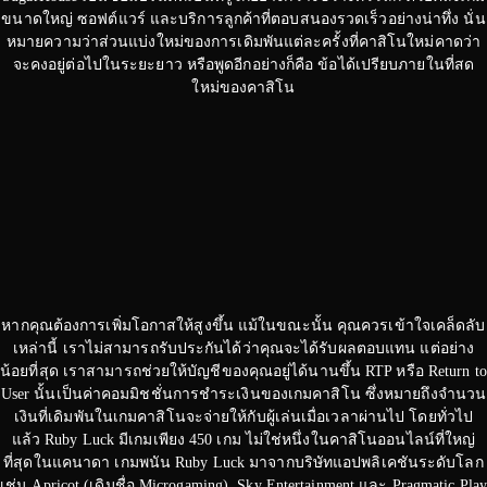
ขนาดใหญ่ ซอฟต์แวร์ และบริการลูกค้าที่ตอบสนองรวดเร็วอย่างน่าทึ่ง นั่น
หมายความว่าส่วนแบ่งใหม่ของการเดิมพันแต่ละครั้งที่คาสิโนใหม่คาดว่า
จะคงอยู่ต่อไปในระยะยาว หรือพูดอีกอย่างก็คือ ข้อได้เปรียบภายในที่สด
ใหม่ของคาสิโน
หากคุณต้องการเพิ่มโอกาสให้สูงขึ้น แม้ในขณะนั้น คุณควรเข้าใจเคล็ดลับ
เหล่านี้ เราไม่สามารถรับประกันได้ว่าคุณจะได้รับผลตอบแทน แต่อย่าง
น้อยที่สุด เราสามารถช่วยให้บัญชีของคุณอยู่ได้นานขึ้น RTP หรือ Return to
User นั้นเป็นค่าคอมมิชชั่นการชำระเงินของเกมคาสิโน ซึ่งหมายถึงจำนวน
เงินที่เดิมพันในเกมคาสิโนจะจ่ายให้กับผู้เล่นเมื่อเวลาผ่านไป โดยทั่วไป
แล้ว Ruby Luck มีเกมเพียง 450 เกม ไม่ใช่หนึ่งในคาสิโนออนไลน์ที่ใหญ่
ที่สุดในแคนาดา เกมพนัน Ruby Luck มาจากบริษัทแอปพลิเคชันระดับโลก
เช่น Apricot (เดิมชื่อ Microgaming), Sky Entertainment และ Pragmatic Play