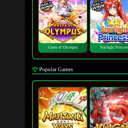
Gates of Olympus
Starlight Princes
Popular Games