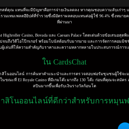
กสต์คุณ แทนที่จะมีปัญหาคือการจ่ายเงินลดลง หากคุณชอบความลับเก่าๆ แ
นี้รวมเทมเพลตอียิปต์ที่ร่ำรวยซึ่งมีอัตราผลตอบแทนต่อผู้ใช้ 96.4% ซึ่งหม
ที่ผ่านมา
ิง Highroller Casino, Bovada และ Caesars Palace โดดเด่นด้วยข้อเสนอสุดพิ
จนถึงวิดีโอโป๊กเกอร์ พร้อมโบนัสต้อนรับมากมาย และการจัดการคอมมิชชั่นแบ
บผู้เล่นที่ให้ความสำคัญกับราคาและความหลากหลายในประสบการณ์การเ
ใน CardsChat
กคาสิโนออนไลน์ การค้นหาคำแนะนำและการตรวจสอบฟอรัมชุมชนผู้ใช้จะมอ
๊ะ ในขณะที่ El Royale Casino ที่มีเกมโต๊ะมากถึง 130 โต๊ะ ก่อนที่คุณจะสมัค
สปินมากขึ้นเพื่อรับเงินรางวัลก้อนโต
าสิโนออนไลน์ที่ดีกว่าสำหรับการหมุนฟ