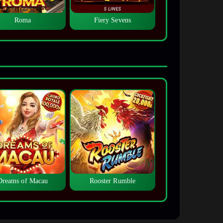
Roma
Fiery Sevens
Dreams of Macau
Rooster Rumble