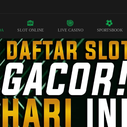
DA
SLOT ONLINE
LIVE CASINO
SPORTSBOOK