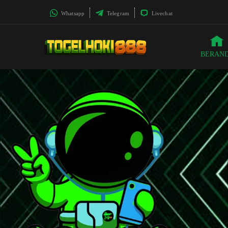
Whatsapp
Telegram
Livechat
BERAN