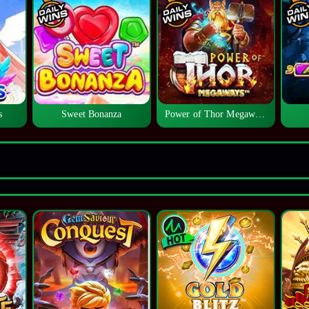
s
Sweet Bonanza
Power of Thor Megaways