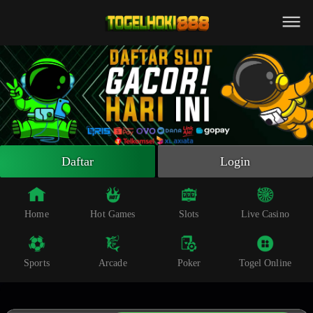
Beranda
Slot Online
Live Casino
Sportsbook
Arcade
Togel Online
Daftar
Login
Poker
Whatsapp
Home
Hot Games
Slots
Live Casino
Telegram
Sports
Arcade
Poker
Togel Online
Livechat