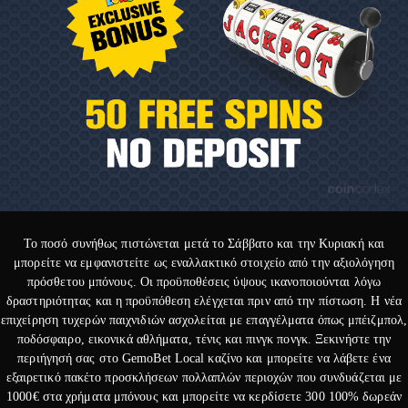
Το ποσό συνήθως πιστώνεται μετά το Σάββατο και την Κυριακή και
μπορείτε να εμφανιστείτε ως εναλλακτικό στοιχείο από την αξιολόγηση
πρόσθετου μπόνους. Οι προϋποθέσεις ύψους ικανοποιούνται λόγω
δραστηριότητας και η προϋπόθεση ελέγχεται πριν από την πίστωση. Η νέα
επιχείρηση τυχερών παιχνιδιών ασχολείται με επαγγέλματα όπως μπέιζμπολ,
ποδόσφαιρο, εικονικά αθλήματα, τένις και πινγκ πονγκ. Ξεκινήστε την
περιήγησή σας στο GemoBet Local καζίνο και μπορείτε να λάβετε ένα
εξαιρετικό πακέτο προσκλήσεων πολλαπλών περιοχών που συνδυάζεται με
1000€ στα χρήματα μπόνους και μπορείτε να κερδίσετε 300 100% δωρεάν