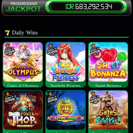
Daily Wins
Gates of Olympus
Starlight Princess
Sweet Bonanza