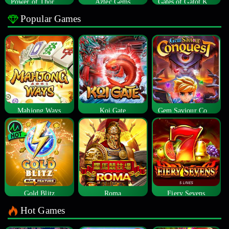
Power of Thor Megaways
Aztec Gems
Gates of Gatot Kaca
Popular Games
Mahjong Ways
Koi Gate
Gem Saviour Conquest
Gold Blitz
Roma
Fiery Sevens
Hot Games