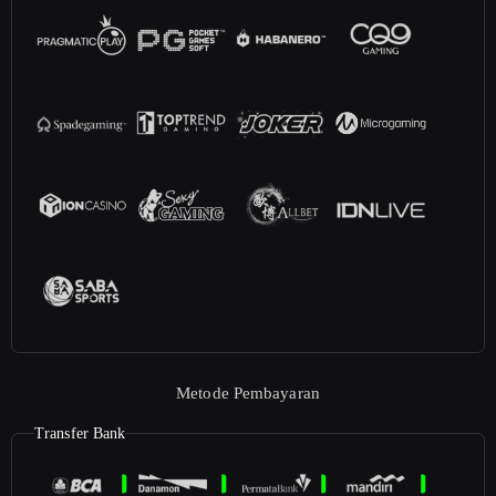
Metode Pembayaran
Transfer Bank