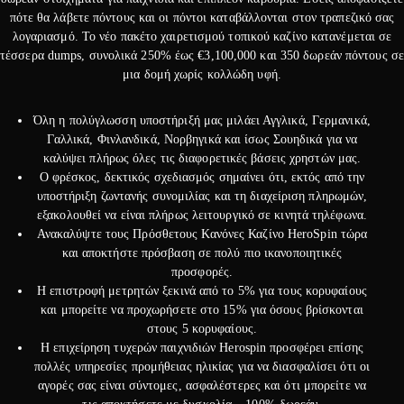
πότε θα λάβετε πόντους και οι πόντοι καταβάλλονται στον τραπεζικό σας
λογαριασμό. Το νέο πακέτο χαιρετισμού τοπικού καζίνο κατανέμεται σε
τέσσερα dumps, συνολικά 250% έως €3,100,000 και 350 δωρεάν πόντους σε
μια δομή χωρίς κολλώδη υφή.
Όλη η πολύγλωσση υποστήριξή μας μιλάει Αγγλικά, Γερμανικά,
Γαλλικά, Φινλανδικά, Νορβηγικά και ίσως Σουηδικά για να
καλύψει πλήρως όλες τις διαφορετικές βάσεις χρηστών μας.
Ο φρέσκος, δεκτικός σχεδιασμός σημαίνει ότι, εκτός από την
υποστήριξη ζωντανής συνομιλίας και τη διαχείριση πληρωμών,
εξακολουθεί να είναι πλήρως λειτουργικό σε κινητά τηλέφωνα.
Ανακαλύψτε τους Πρόσθετους Κανόνες Καζίνο HeroSpin τώρα
και αποκτήστε πρόσβαση σε πολύ πιο ικανοποιητικές
προσφορές.
Η επιστροφή μετρητών ξεκινά από το 5% για τους κορυφαίους
και μπορείτε να προχωρήσετε στο 15% για όσους βρίσκονται
στους 5 κορυφαίους.
Η επιχείρηση τυχερών παιχνιδιών Herospin προσφέρει επίσης
πολλές υπηρεσίες προμήθειας ηλικίας για να διασφαλίσει ότι οι
αγορές σας είναι σύντομες, ασφαλέστερες και ότι μπορείτε να