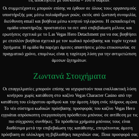
τις αποκτήσετε με δυσκολία – 100% δωρεάν.
Οι συμμετέχοντες μπορούν επίσης να έρθουν σε όλους τους οργανισμούς
υποστήριξής μας μέσω πολυάριθμων ροών, εκτός από ζωντανή συνομιλία,
διεύθυνση email και βοήθεια μέσω κινητού τηλεφώνου. Η εκπαιδευμένη
ομάδα υποστήριξης προστατεύει τα σετ από επιβεβαίωση μέλους και
ερωτήσεις σχετικά με το Las Vegas Hero Detachment για να σας βοηθήσει
με επιπλέον βοήθεια σχετικά με τον κωδικό πρόσβασης και τυχόν τεχνικά
ζητήματα. Η ομάδα θα παρέχει άμεσες απαντήσεις μέσω επικοινωνίας σε
πραγματικό χρόνο, επομένως είναι η ταχύτερη λύση για την αντιμετώπιση
άμεσων ζητημάτων.
Ζωντανά Στοιχήματα
Οι επαγγελματίες μπορούν επίσης να ισχυριστούν ποια εναλλακτική λύση
κινήτρου χωρίς κατάθεση στο καζίνο Vegas Character Casino από την
κατάθεση του ελάχιστου αριθμού και την άμεση λήψη ενός πλήρους αγώνα.
Το νέο σύστημα κωδικών πρόσβασης προσφοράς του καζίνο Vegas Hero
εγγυάται απρόσκοπτη ενεργοποίηση πρόσθετου μπόνους σε αντίθεση με τις
πιο σύγχρονες συνθήκες. Τα πρόσθετα χρήματα μπόνους τους είναι
διαθέσιμα μετά την επιβεβαίωση της κατάθεσης, επιτρέποντας άμεση
πρόσβαση σε ολόκληρη τη βιβλιοθήκη παιχνιδιών σας. Ποια προσφορά σας